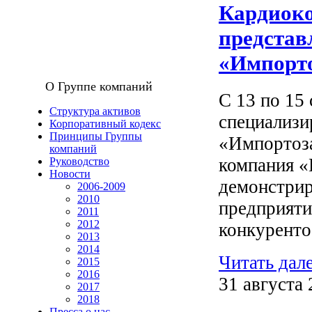
Кардиоко
представ
«Импорт
О Группе компаний
С 13 по 15
Структура активов
специализи
Корпоративный кодекс
Принципы Группы
«Импортоза
компаний
компания «
Руководство
Новости
демонстрир
2006-2009
2010
предприяти
2011
2012
конкуренто
2013
2014
Читать дал
2015
2016
31 августа 
2017
2018
Пресса о нас