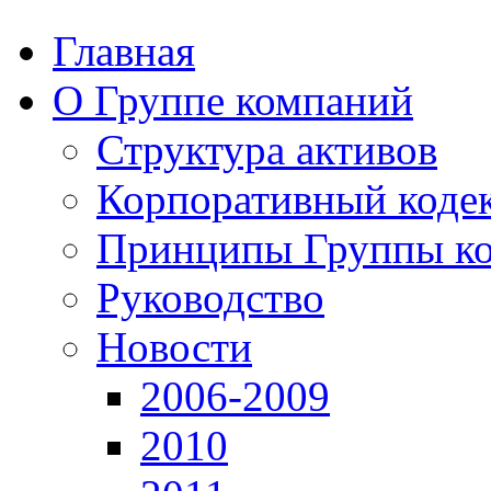
Главная
О Группе компаний
Структура активов
Корпоративный коде
Принципы Группы к
Руководство
Новости
2006-2009
2010