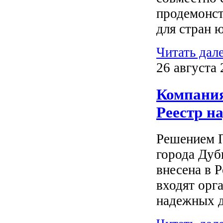
продемонст
для стран 
Читать дал
26 августа 
Компания
Реестр н
Решением 
города Дуб
внесена в 
входят орг
надежных д