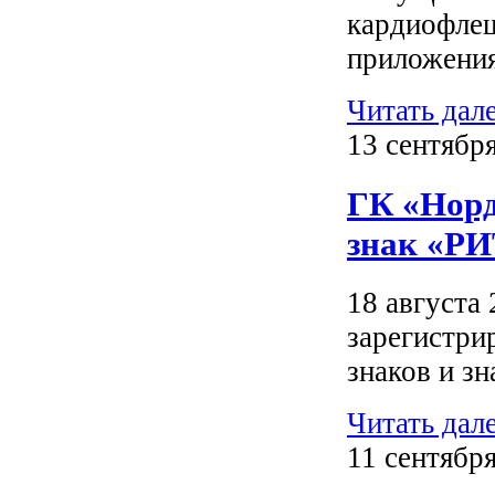
кардиофлеш
приложения
Читать дал
13 сентябр
ГК «Норд
знак «Р
18 августа
зарегистри
знаков и з
Читать дал
11 сентября