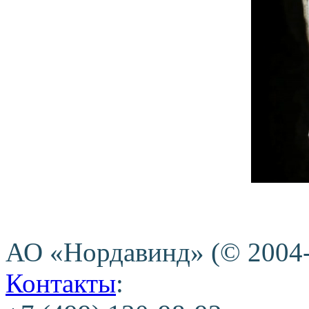
АО «Нордавинд» (© 2004
Контакты
: