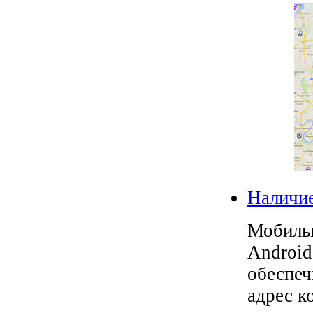
Наличие
Мобиль
Android
обеспеч
адрес к