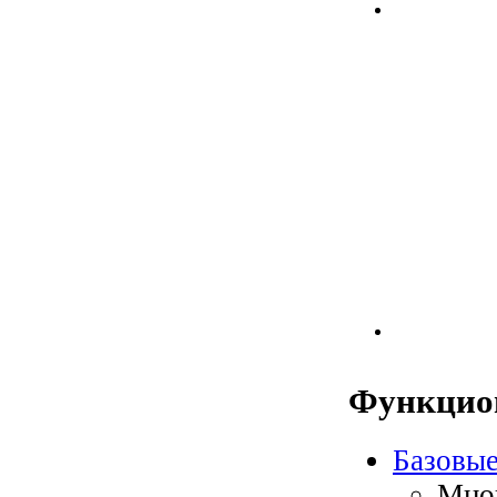
Функцио
Базовы
Мног