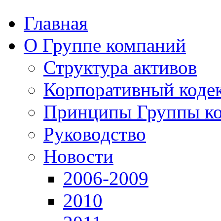
Главная
О Группе компаний
Структура активов
Корпоративный коде
Принципы Группы к
Руководство
Новости
2006-2009
2010