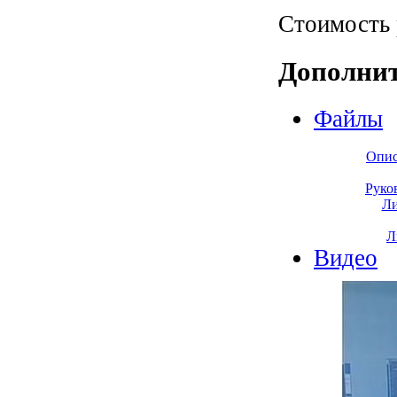
Стоимость 
Дополни
Файлы
Опис
Руко
Ли
Л
Видео