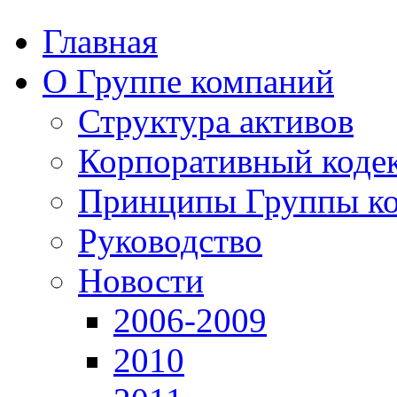
Главная
О Группе компаний
Структура активов
Корпоративный коде
Принципы Группы к
Руководство
Новости
2006-2009
2010