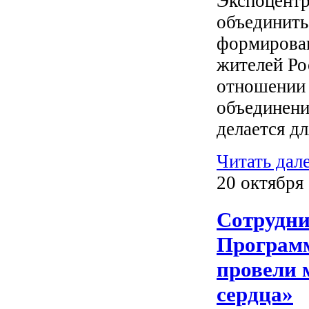
Экспоцентр
объединить
формирован
жителей Ро
отношении 
объединени
делается дл
Читать дал
20 октября
Сотрудни
Программ
провели 
сердца»