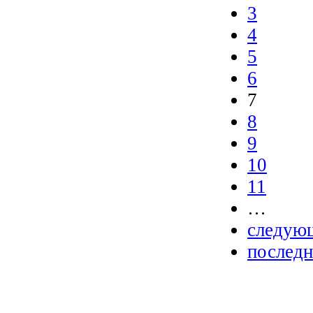
3
4
5
6
7
8
9
10
11
…
следующ
последн