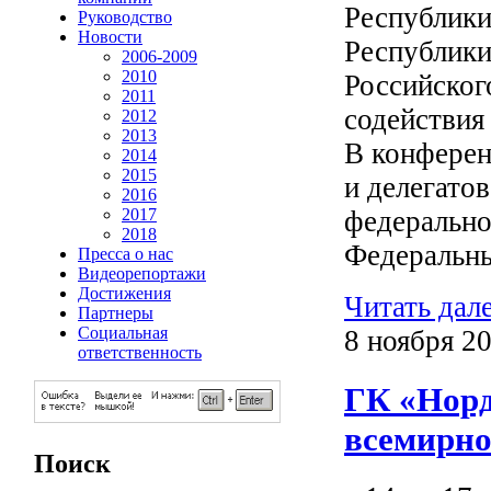
Республики
Руководство
Новости
Республики
2006-2009
2010
Российског
2011
содействия
2012
2013
В конферен
2014
2015
и делегато
2016
2017
федерально
2018
Федеральны
Пресса о нас
Видеорепортажи
Достижения
Читать дал
Партнеры
Социальная
8 ноября 20
ответственность
ГК «Норд
всемирн
Поиск