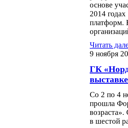
основе уча
2014 годах
платформ. 
организаци
Читать дал
9 ноября 20
ГК «Норд
выставке
Со 2 по 4 
прошла Фор
возраста».
в шестой р