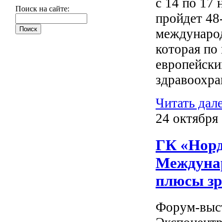
с 14 по 17 
Поиск на сайте:
пройдет 48
междунаро
которая по
европейски
здравоохра
Читать дал
24 октября
ГК «Норд
Междунар
плюсы зр
Форум-выст