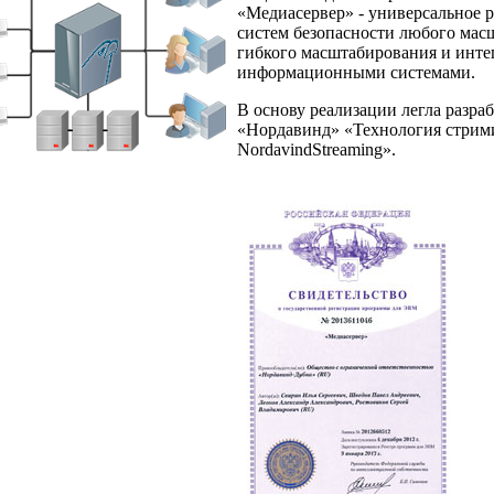
«Медиасервер» - универсальное 
систем безопасности любого мас
гибкого масштабирования и инт
информационными системами.
В основу реализации легла разра
«Нордавинд» «Технология стрим
NordavindStreaming».