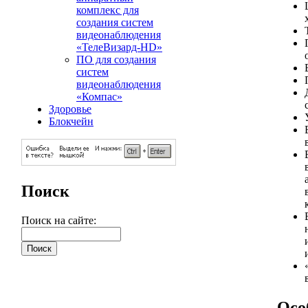
комплекс для
создания систем
видеонаблюдения
«ТелеВизард-HD»
ПО для создания
систем
видеонаблюдения
«Компас»
Здоровье
Блокчейн
Поиск
Поиск на сайте:
Осо