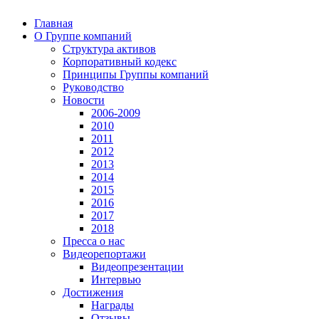
Главная
О Группе компаний
Структура активов
Корпоративный кодекс
Принципы Группы компаний
Руководство
Новости
2006-2009
2010
2011
2012
2013
2014
2015
2016
2017
2018
Пресса о нас
Видеорепортажи
Видеопрезентации
Интервью
Достижения
Награды
Отзывы