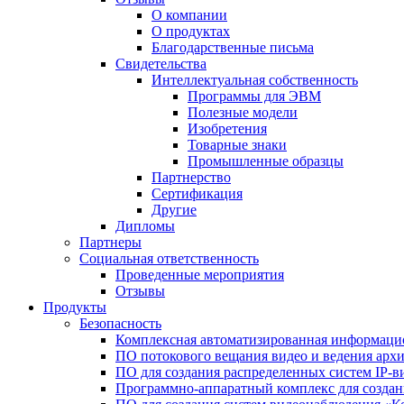
О компании
О продуктах
Благодарственные письма
Свидетельства
Интеллектуальная собственность
Программы для ЭВМ
Полезные модели
Изобретения
Товарные знаки
Промышленные образцы
Партнерство
Сертификация
Другие
Дипломы
Партнеры
Социальная ответственность
Проведенные мероприятия
Отзывы
Продукты
Безопасность
Комплексная автоматизированная информацио
ПО потокового вещания видео и ведения арх
ПО для создания распределенных систем IP-в
Программно-аппаратный комплекс для созда