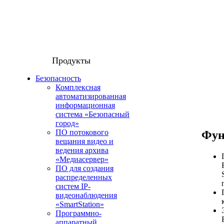
Продукты
Безопасность
Комплексная
автоматизированная
информационная
система «Безопасный
город»
ПО потокового
Фун
вещания видео и
ведения архива
«Медиасервер»
ПО для создания
распределенных
систем IP-
видеонаблюдения
«SmartStation»
Программно-
аппаратный