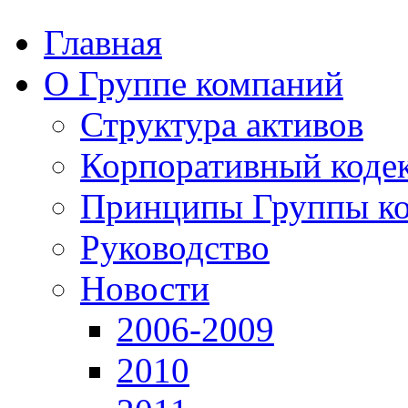
Главная
О Группе компаний
Структура активов
Корпоративный коде
Принципы Группы к
Руководство
Новости
2006-2009
2010