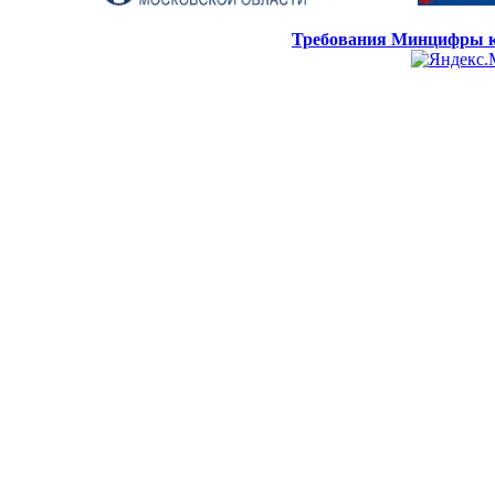
Требования Минцифры к