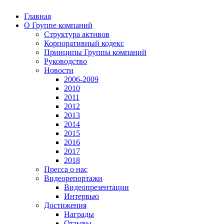
Главная
О Группе компаний
Структура активов
Корпоративный кодекс
Принципы Группы компаний
Руководство
Новости
2006-2009
2010
2011
2012
2013
2014
2015
2016
2017
2018
Пресса о нас
Видеорепортажи
Видеопрезентации
Интервью
Достижения
Награды
Отзывы