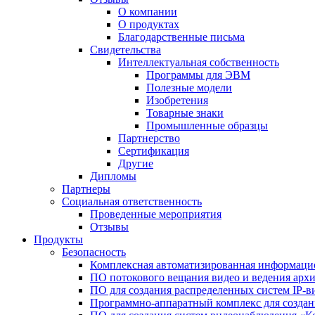
О компании
О продуктах
Благодарственные письма
Свидетельства
Интеллектуальная собственность
Программы для ЭВМ
Полезные модели
Изобретения
Товарные знаки
Промышленные образцы
Партнерство
Сертификация
Другие
Дипломы
Партнеры
Социальная ответственность
Проведенные мероприятия
Отзывы
Продукты
Безопасность
Комплексная автоматизированная информацио
ПО потокового вещания видео и ведения арх
ПО для создания распределенных систем IP-в
Программно-аппаратный комплекс для созда