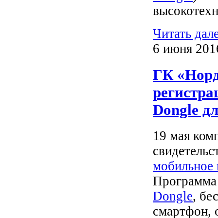
высокотехн
Читать дал
6 июня 201
ГК «Норд
регистра
Dongle д
19 мая ком
свидетельс
мобильное
Программа 
Dongle
, бе
смартфон, 