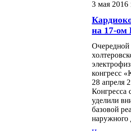
3 мая 2016 
Кардиоко
на 17-ом
Очередной 
холтеровск
электрофиз
конгресс «
28 апреля 2
Конгресса 
уделили вн
базовой ре
наружного 