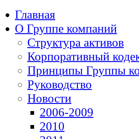
Главная
О Группе компаний
Структура активов
Корпоративный коде
Принципы Группы к
Руководство
Новости
2006-2009
2010