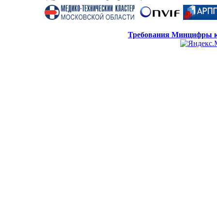
Требования Минцифры к