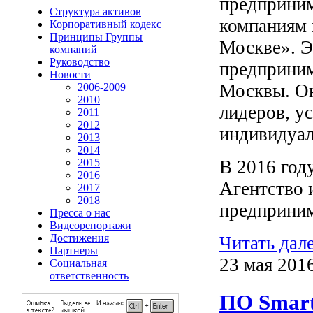
предприним
Структура активов
компаниям 
Корпоративный кодекс
Принципы Группы
Москве». Э
компаний
Руководство
предприним
Новости
Москвы. Он
2006-2009
2010
лидеров, у
2011
2012
индивидуал
2013
2014
2015
В 2016 год
2016
Агентство 
2017
2018
предприним
Пресса о нас
Видеорепортажи
Достижения
Читать дал
Партнеры
23 мая 201
Социальная
ответственность
ПО Smart