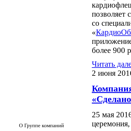
кардиофлеш
позволяет 
со специал
«
КардиоОб
приложение
более 900 р
Читать дал
2 июня 201
Компания
«Сделано
25 мая 201
церемония,
О Группе компаний