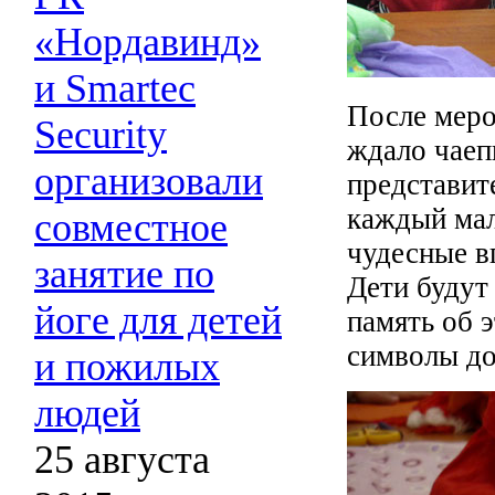
«Нордавинд»
и Smartec
После меро
Security
ждало чаеп
организовали
представит
каждый мал
совместное
чудесные в
занятие по
Дети будут
йоге для детей
память об 
символы до
и пожилых
людей
25 августа