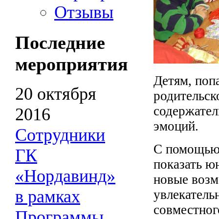
Отзывы
Последние
мероприятия
Детям, поп
20 октября
родительск
содержател
2016
эмоций.
Сотрудники
С помощью 
ГК
показать ю
«Нордавинд»
новые возм
в рамках
увлекатель
совместног
Программы