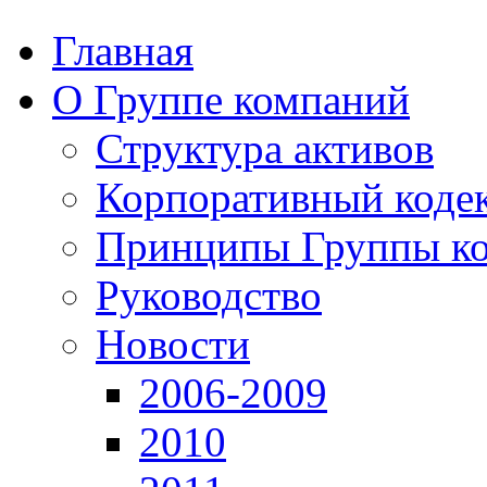
Главная
О Группе компаний
Структура активов
Корпоративный коде
Принципы Группы к
Руководство
Новости
2006-2009
2010