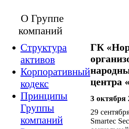
О Группе
компаний
Структура
ГК «Нор
организ
активов
народны
Корпоративный
центра 
кодекс
Принципы
3 октября 
Группы
29 сентябр
компаний
Smartec Se