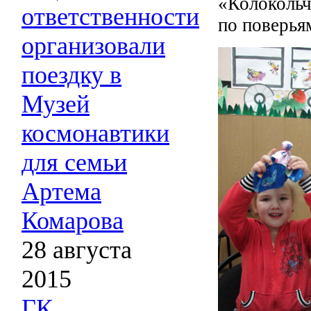
«Колокольч
ответственности
по поверья
организовали
поездку в
Музей
космонавтики
для семьи
Артема
Комарова
28 августа
2015
ГК