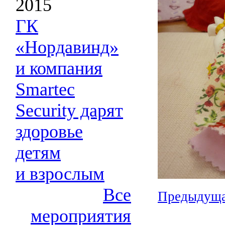
2015
ГК
«Нордавинд»
и компания
Smartec
Security дарят
здоровье
детям
и взрослым
Все
Предыдуща
мероприятия