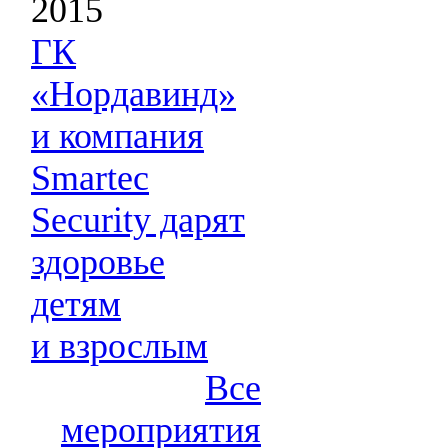
2015
ГК
«Нордавинд»
и компания
Smartec
Security дарят
здоровье
детям
и взрослым
Все
мероприятия