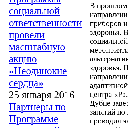
В прошлом 
социальной
направлени
ответственности
приборов и
здоровья. 
провели
социальной
масштабную
мероприяти
акцию
альтернати
здоровья. 
«Неодинокие
направлени
сердца»
адаптивной
25 января 2016
центра «Рад
Дубне заве
Партнеры по
занятий по
Программе
проводил э