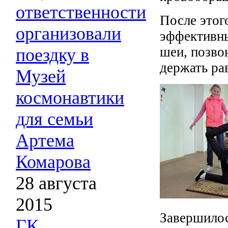
ответственности
После этог
организовали
эффективны
шеи, позвон
поездку в
держать ра
Музей
космонавтики
для семьи
Артема
Комарова
28 августа
2015
Завершило
ГК