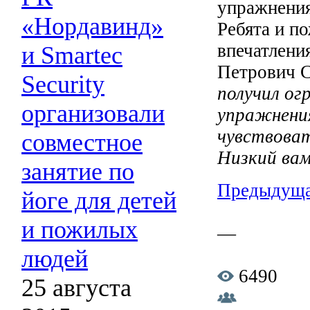
упражнения
«Нордавинд»
Ребята и п
впечатлени
и Smartec
Петрович С
Security
получил ог
организовали
упражнени
чувствоват
совместное
Низкий вам
занятие по
Предыдуща
йоге для детей
и пожилых
—
людей
6490
25 августа