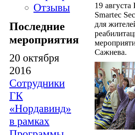
19 августа
Отзывы
Smartec Sec
для жителе
Последние
реабилитац
мероприятия
мероприяти
Сажнева.
20 октября
2016
Сотрудники
ГК
«Нордавинд»
в рамках
Программы