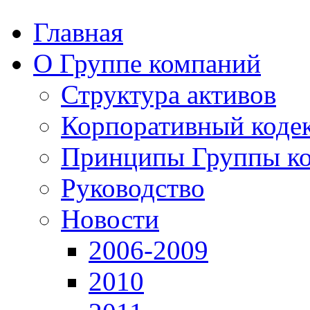
Главная
О Группе компаний
Структура активов
Корпоративный коде
Принципы Группы к
Руководство
Новости
2006-2009
2010