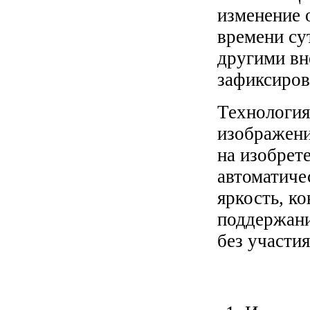
изменение 
времени су
другими вн
зафиксиров
Технология
изображени
на изобрет
автоматиче
яркость, ко
поддержани
без участия