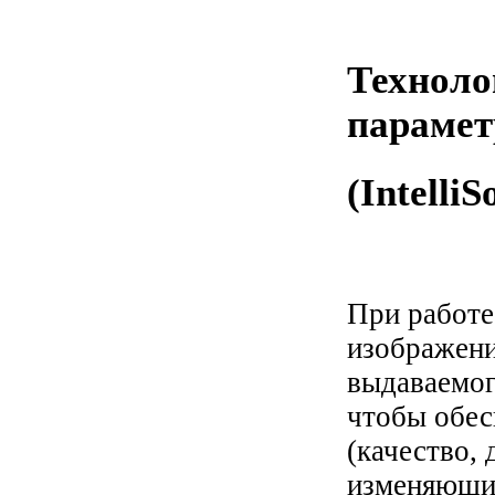
Техноло
парамет
(Intelli
При работе
изображения
выдаваемог
чтобы обес
(качество, 
изменяющих