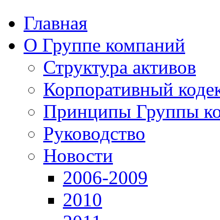
Главная
О Группе компаний
Структура активов
Корпоративный коде
Принципы Группы к
Руководство
Новости
2006-2009
2010