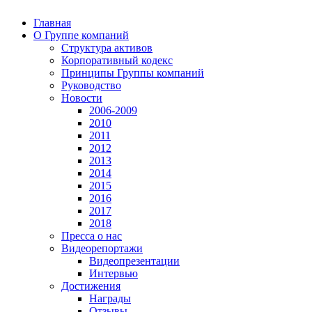
Главная
О Группе компаний
Структура активов
Корпоративный кодекс
Принципы Группы компаний
Руководство
Новости
2006-2009
2010
2011
2012
2013
2014
2015
2016
2017
2018
Пресса о нас
Видеорепортажи
Видеопрезентации
Интервью
Достижения
Награды
Отзывы