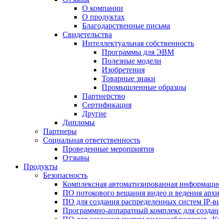
О компании
О продуктах
Благодарственные письма
Свидетельства
Интеллектуальная собственность
Программы для ЭВМ
Полезные модели
Изобретения
Товарные знаки
Промышленные образцы
Партнерство
Сертификация
Другие
Дипломы
Партнеры
Социальная ответственность
Проведенные мероприятия
Отзывы
Продукты
Безопасность
Комплексная автоматизированная информацио
ПО потокового вещания видео и ведения арх
ПО для создания распределенных систем IP-в
Программно-аппаратный комплекс для созда