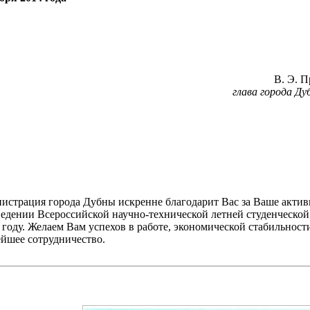
В. Э. П
глава города Ду
истрация города Дубны искренне благодарит Вас за Ваше актив
ведении Всероссийской научно-технической летней студенческо
 году. Желаем Вам успехов в работе, экономической стабильност
ейшее сотрудничество.