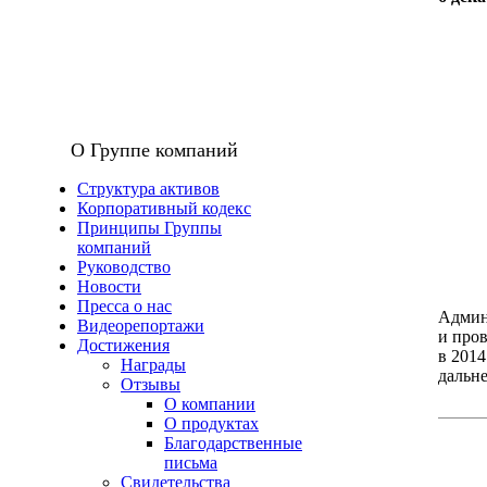
О Группе компаний
Структура активов
Корпоративный кодекс
Принципы Группы
компаний
Руководство
Новости
Пресса о нас
Админ
Видеорепортажи
и про
Достижения
в 2014
Награды
дальн
Отзывы
О компании
О продуктах
Благодарственные
письма
Свидетельства