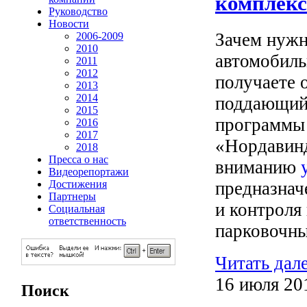
комплекс
Руководство
Новости
Зачем нужн
2006-2009
2010
автомобиль
2011
2012
получаете 
2013
2014
поддающийс
2015
программы 
2016
2017
«Нордавинд
2018
Пресса о нас
вниманию
Видеорепортажи
Достижения
предназнач
Партнеры
и контроля
Социальная
ответственность
парковочны
Читать дал
16 июля 20
Поиск