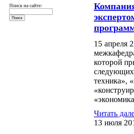
Компания
Поиск на сайте:
эксперто
программ
15 апреля 
межкафедра
которой пр
следующих 
техника», 
«конструир
«экономика
Читать дал
13 июля 20