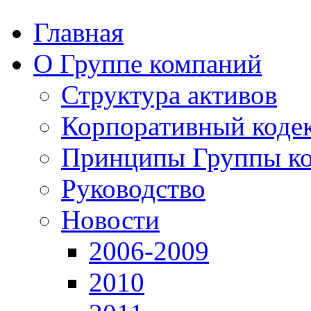
Главная
О Группе компаний
Структура активов
Корпоративный коде
Принципы Группы к
Руководство
Новости
2006-2009
2010