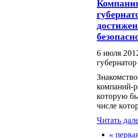
Компания
губернат
достижен
безопасн
6 июля 201
губернатор
Знакомство
компаний-р
которую бы
числе кот
Читать дал
« перва