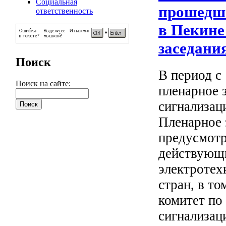
Социальная
прошедше
ответственность
в Пекине
заседания
Поиск
В период с
Поиск на сайте:
пленарное 
сигнализац
Пленарное 
предусмотр
действующи
электротех
стран, в т
комитет по
сигнализац