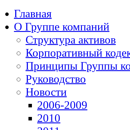
Главная
О Группе компаний
Структура активов
Корпоративный коде
Принципы Группы к
Руководство
Новости
2006-2009
2010