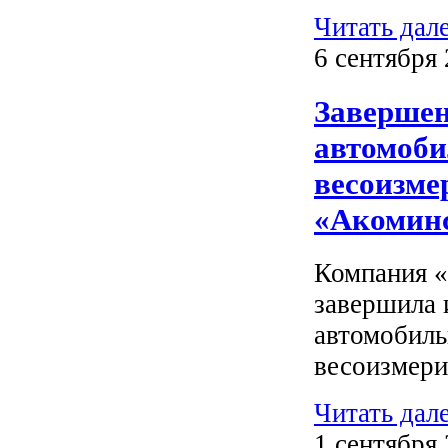
Читать дал
6 сентября 
Завершен
автомоби
весоизме
«Акомин
Компания 
завершила 
автомобил
весоизмери
Читать дал
1 сентября 