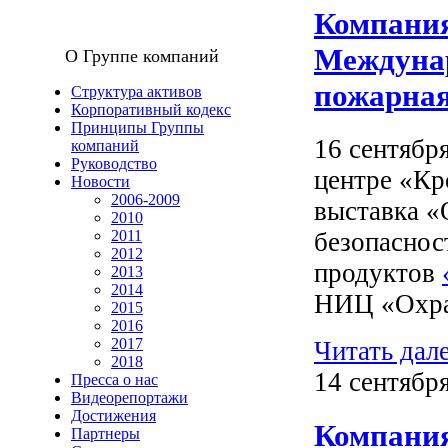
Компания
Междунар
О Группе компаний
пожарная
Структура активов
Корпоративный кодекс
Принципы Группы
16 сентябр
компаний
Руководство
центре «Кр
Новости
2006-2009
выставка «
2010
2011
безопаснос
2012
продуктов
2013
2014
НИЦ «Охра
2015
2016
2017
Читать дал
2018
14 сентября
Пресса о нас
Видеорепортажи
Достижения
Компания
Партнеры