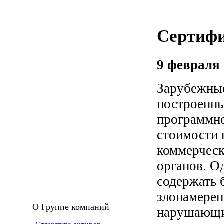
Сертифи
9 февраля 
Зарубежные
построенны
программно
стоимости 
коммерческ
органов. О
содержать 
злонамерен
О Группе компаний
нарушающи