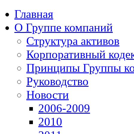
Главная
О Группе компаний
Структура активов
Корпоративный коде
Принципы Группы к
Руководство
Новости
2006-2009
2010