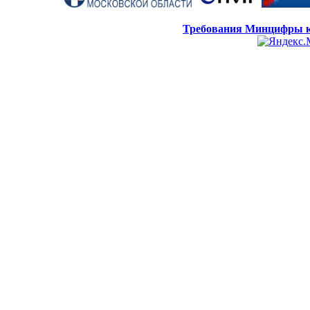
Требования Минцифры к