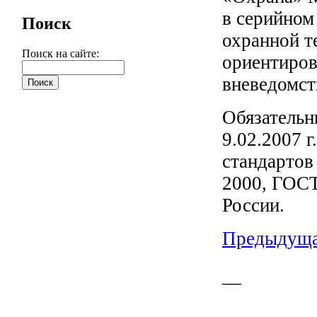
в серийном
Поиск
охранной т
Поиск на сайте:
ориентиров
вневедомст
Обязатель
9.02.2007 
стандартов
2000, ГОСТ
России.
Предыдуща
—