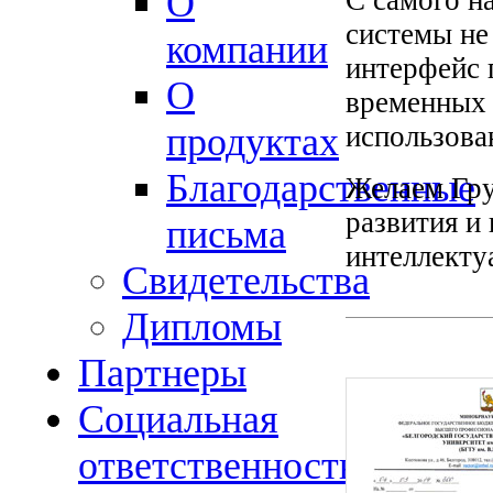
О
системы не
компании
интерфейс 
О
временных 
использова
продуктах
Благодарственные
Желаем Гру
развития и
письма
интеллекту
Свидетельства
Дипломы
Партнеры
Социальная
ответственность