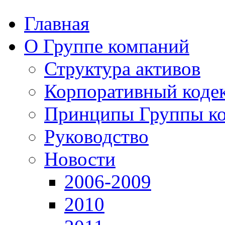
Главная
О Группе компаний
Структура активов
Корпоративный коде
Принципы Группы к
Руководство
Новости
2006-2009
2010