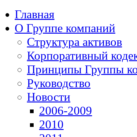
Главная
О Группе компаний
Структура активов
Корпоративный коде
Принципы Группы к
Руководство
Новости
2006-2009
2010