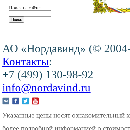
Поиск на сайте:
АО «Нордавинд» (© 2004
Контакты
:
+7 (499) 130-98-92
info@nordavind.ru
Указанные цены носят ознакомительный ха
более подробной информацией о стоимости