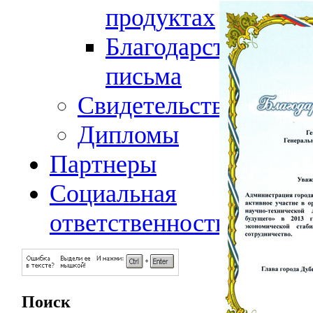
продуктах
Благодарственные
письма
Свидетельства
Дипломы
Партнеры
Социальная
ответственность
Поиск