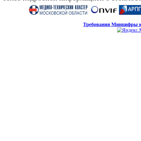
Требования Минцифры к