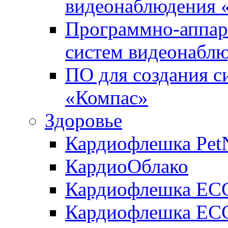
видеонаблюдения «
Программно-аппара
систем видеонабл
ПО для создания с
«Компас»
Здоровье
Кардиофлешка Pet
КардиоОблако
Кардиофлешка ЕC
Кардиофлешка ECG