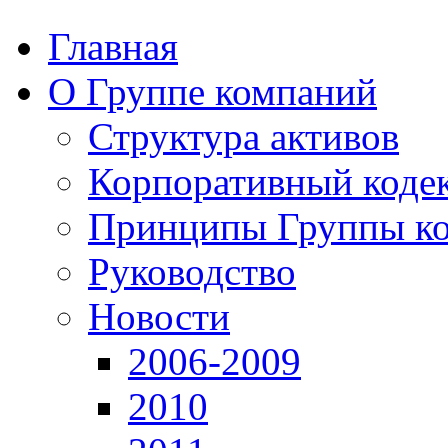
Главная
О Группе компаний
Структура активов
Корпоративный коде
Принципы Группы к
Руководство
Новости
2006-2009
2010