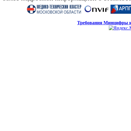
Требования Минцифры к