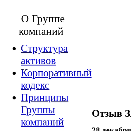
О Группе
компаний
Структура
активов
Корпоративный
кодекс
Принципы
Группы
Отзыв З
компаний
28 декабря