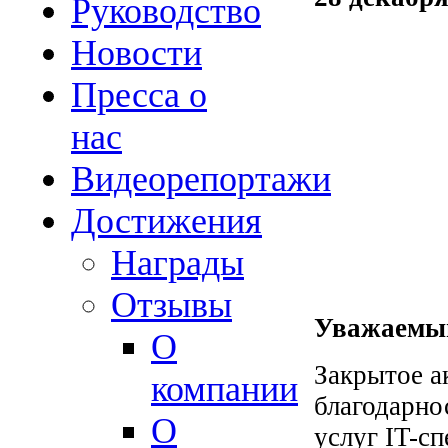
Руководство
Новости
Пресса о
нас
Видеорепортажи
Достижения
Награды
Отзывы
Уважаемый
О
Закрытое а
компании
благодарно
О
услуг IT-с