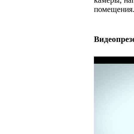
камеры, на
помещения
Видеопрез