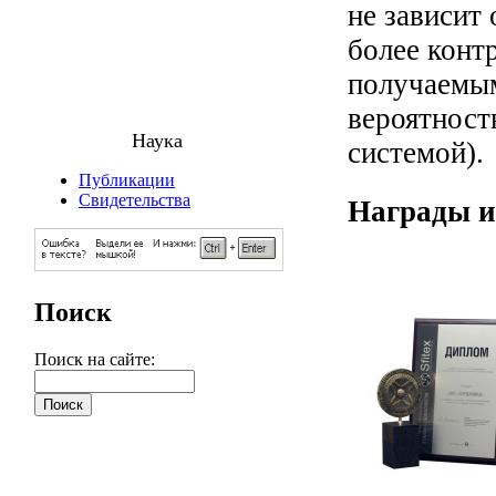
не зависит
более конт
получаемым
вероятност
Наука
системой).
Публикации
Свидетельства
Награды и
Поиск
Поиск на сайте: