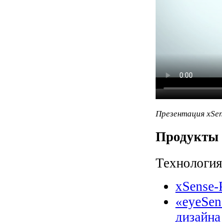
Презентация xSe
Продукты
Технология
xSense-
«eyeSen
дизайн