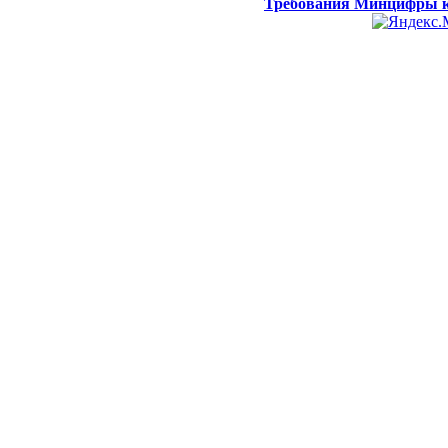
Требования Минцифры к