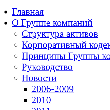
Главная
О Группе компаний
Структура активов
Корпоративный коде
Принципы Группы к
Руководство
Новости
2006-2009
2010