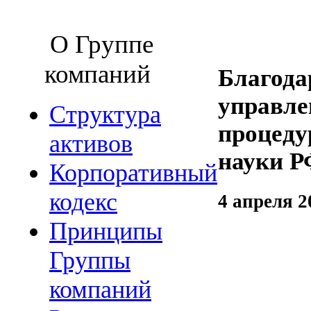
О Группе
компаний
Благода
управле
Структура
процеду
активов
науки Р
Корпоративный
кодекс
4 апреля 2
Принципы
Группы
компаний