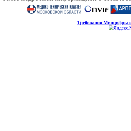
Требования Минцифры к