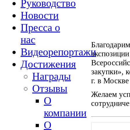
Руководство
Новости
Пресса о
нас
Благодарим
Видеорепортажи
экспозиции
Всероссийс
Достижения
закупки», 
Награды
г. в Москв
Отзывы
Желаем усп
О
сотрудниче
компании
О