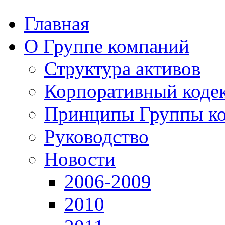
Главная
О Группе компаний
Структура активов
Корпоративный коде
Принципы Группы к
Руководство
Новости
2006-2009
2010