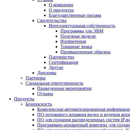
О компании
О продуктах
Благодарственные письма
Свидетельства
Интеллектуальная собственность
Программы для ЭВМ
Полезные модели
Изобретения
Товарные знаки
Промышленные образцы
Партнерство
Сертификация
Другие
Дипломы
Партнеры
Социальная ответственность
Проведенные мероприятия
Отзывы
Продукты
Безопасность
Комплексная автоматизированная информацио
ПО потокового вещания видео и ведения арх
ПО для создания распределенных систем IP-в
Программно-аппаратный комплекс для созда