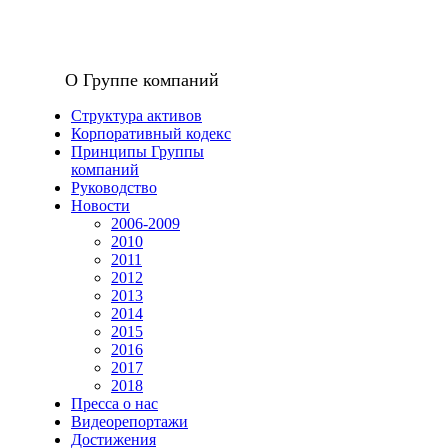
О Группе компаний
Структура активов
Корпоративный кодекс
Принципы Группы
компаний
Руководство
Новости
2006-2009
2010
2011
2012
2013
2014
2015
2016
2017
2018
Пресса о нас
Видеорепортажи
Достижения