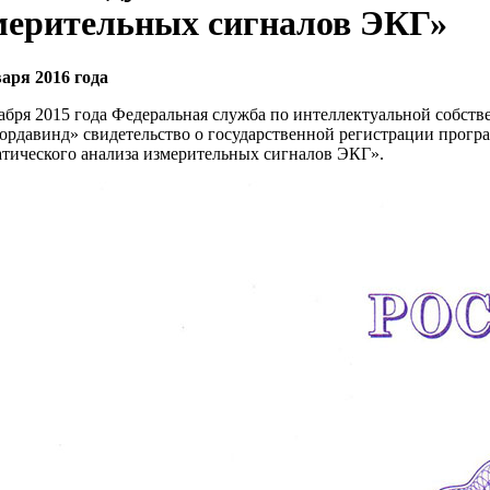
мерительных сигналов ЭКГ»
варя 2016 года
абря 2015 года Федеральная служба по интеллектуальной собств
ордавинд» свидетельство о государственной регистрации прог
атического анализа измерительных сигналов ЭКГ».