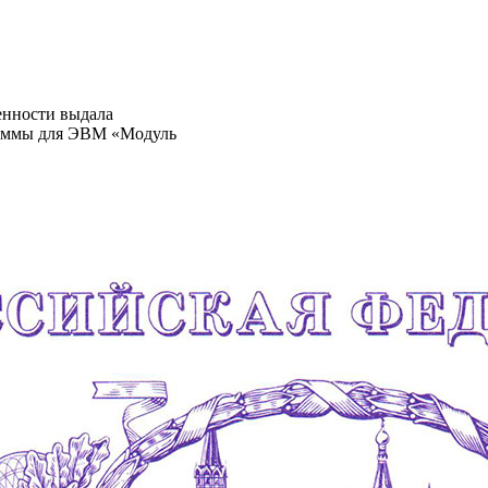
енности выдала
раммы для ЭВМ «Модуль