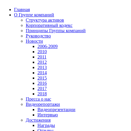
Главная
О Группе компаний
Структура активов
Корпоративный кодекс
Принципы Группы компаний
Руководство
Новости
2006-2009
2010
2011
2012
2013
2014
2015
2016
2017
2018
Пресса о нас
Видеорепортажи
Видеопрезентации
Интервью
Достижения
Награды
Отзывы